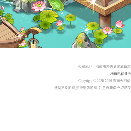
公司地址：海南省澄迈县老城镇高新
增值电信业务营
Copyright © 2020-2026 
抵制不良游戏,拒绝盗版游戏. 注意自我保护,谨防受