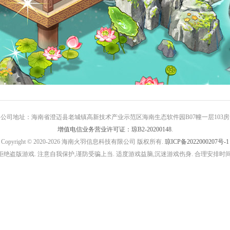
公司地址：海南省澄迈县老城镇高新技术产业示范区海南生态软件园B07幢一层103房
增值电信业务营业许可证：琼B2-20200148
.
Copyright © 2020-2026 海南火羽信息科技有限公司 版权所有.
琼ICP备2022000207号-1
拒绝盗版游戏. 注意自我保护,谨防受骗上当. 适度游戏益脑,沉迷游戏伤身. 合理安排时间